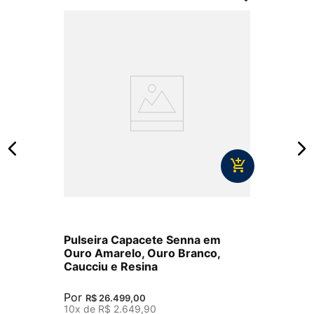
Pulseira Capacete Senna em
Ouro Amarelo, Ouro Branco,
Caucciu e Resina
Por
R$
26
.
499
,
00
10
x de
R$
2
.
649
,
90