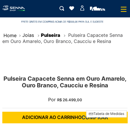
Joias
Pulseira
Pulseira Capacete Senna
em Ouro Amarelo, Ouro Branco, Caucciu e Resina
Pulseira Capacete Senna em Ouro Amarelo,
Ouro Branco, Caucciu e Resina
Por
R$
26
.
499
,
00
Tabela de Medidas
ADICIONAR AO CARRINHO