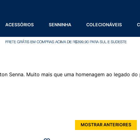
ACESSÓRIOS
SENNINHA
COLECIONÁVEIS
C
yrton Senna. Muito mais que uma homenagem ao legado do p
MOSTRAR ANTERIORES