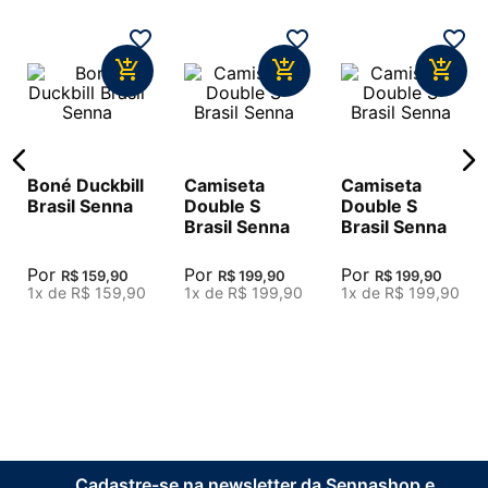
EDIÇÃO
EDIÇÃO
EDIÇÃO
LIMITADA
LIMITADA
LIMITADA
Boné Duckbill
Camiseta
Camiseta
Brasil Senna
Double S
Double S
Brasil Senna
Brasil Senna
Por
Por
Por
R$
159
,
90
R$
199
,
90
R$
199
,
90
1
x de
R$
159
,
90
1
x de
R$
199
,
90
1
x de
R$
199
,
90