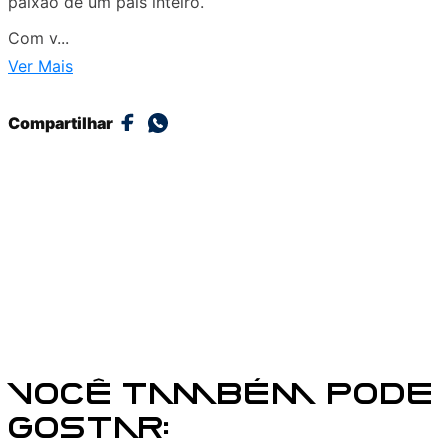
paixão de um país inteiro.
Com v...
Ver Mais
Compartilhar
VOCÊ TAMBÉM PODE
GOSTAR: