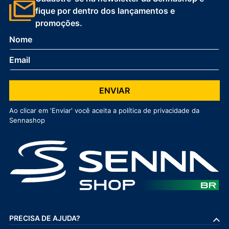
Cadastre-se na newsletter da Sennashop e
fique por dentro dos lançamentos e
promoções.
ENVIAR
Ao clicar em 'Enviar' você aceita a política de privacidade da
Sennashop