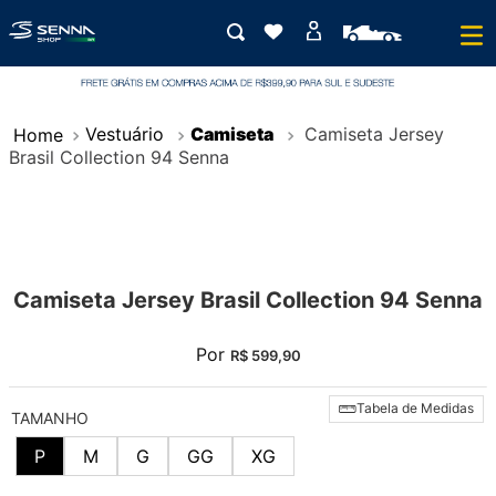
Vestuário
Camiseta
Camiseta Jersey
Brasil Collection 94 Senna
Camiseta Jersey Brasil Collection 94 Senna
Por
R$
599
,
90
Tabela de Medidas
TAMANHO
P
M
G
GG
XG