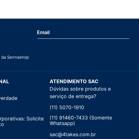
ade da Sennashop
NAL
ATENDIMENTO SAC
Dúvidas sobre produtos e
serviço de entrega?
verdade
(11) 5070-1910
(11) 91460-7433 (Somente
orativas: Solicite
Whatsapp)
to
sac@4takes.com.br