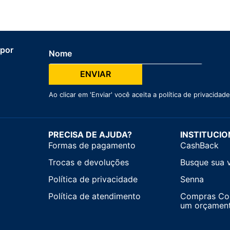
 por
ENVIAR
Ao clicar em 'Enviar' você aceita a política de privacid
PRECISA DE AJUDA?
INSTITUCIO
Formas de pagamento
CashBack
Trocas e devoluções
Busque sua 
Política de privacidade
Senna
Política de atendimento
Compras Corp
um orçamen