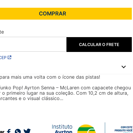
CALCULAR O FRETE
CEP
para mais uma volta com o ícone das pistas!
 Funko Pop! Ayrton Senna – McLaren com capacete chegou
 o primeiro lugar na sua coleção. Com 10,2 cm de altura,
cantes e o visual clássico...
ar