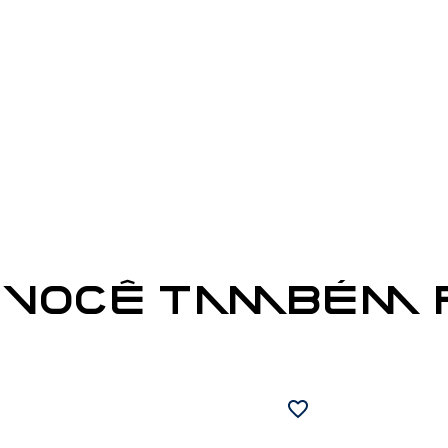
VOCÊ TAMBÉM P