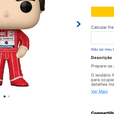
Não sei meu 
Descrição
Prepare-se 
O lendário
para ocupar
detalhes mar
Ver Mais
Compartilh