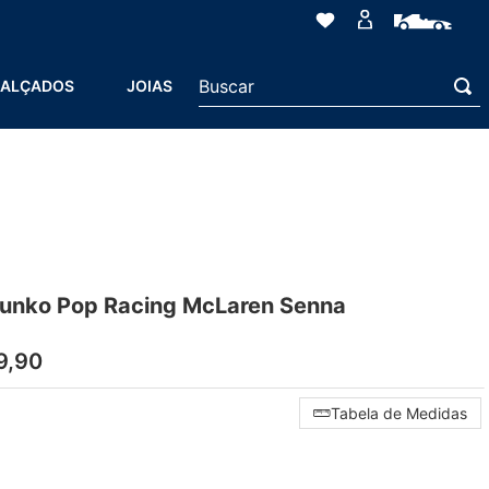
Buscar
ALÇADOS
JOIAS
unko Pop Racing McLaren Senna
9
,
90
Tabela de Medidas