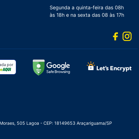
Segunda a quinta-feira das 08h
às 18h e na sexta das 08 às 17h
cada por
de Moraes, 505 Lagoa - CEP: 18149653 Araçariguama/SP