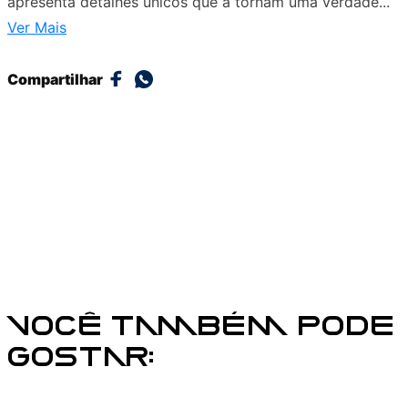
apresenta detalhes únicos que a tornam uma verdade...
Ver Mais
Compartilhar
VOCÊ TAMBÉM PODE
GOSTAR: