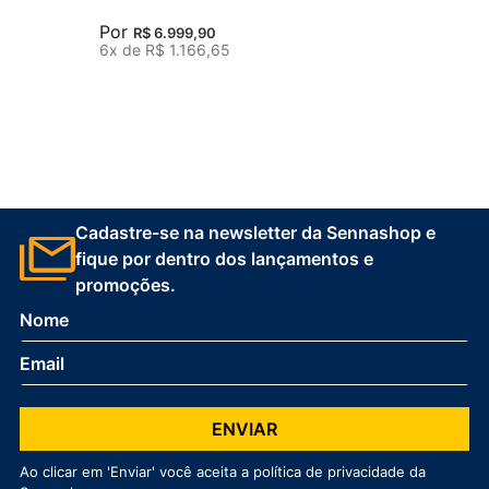
Por
R$
6
.
999
,
90
6
x de
R$
1
.
166
,
65
Cadastre-se na newsletter da Sennashop e
fique por dentro dos lançamentos e
promoções.
ENVIAR
Ao clicar em 'Enviar' você aceita a política de privacidade da